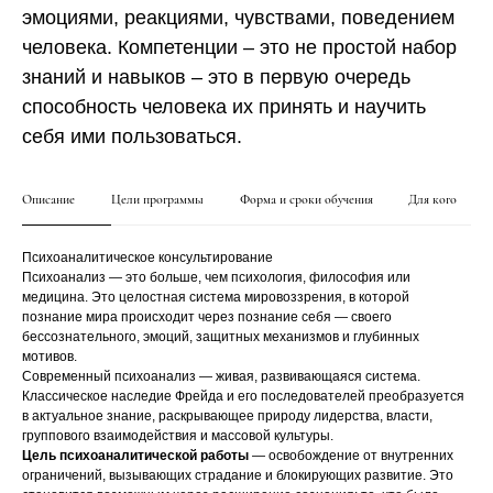
эмоциями, реакциями, чувствами, поведением
человека. Компетенции – это не простой набор
знаний и навыков – это в первую очередь
способность человека их принять и научить
себя ими пользоваться.
Описание
Цели программы
Форма и сроки обучения
Для кого
Психоаналитическое консультирование
Психоанализ — это больше, чем психология, философия или
медицина. Это целостная система мировоззрения, в которой
познание мира происходит через познание себя — своего
бессознательного, эмоций, защитных механизмов и глубинных
мотивов.
Современный психоанализ — живая, развивающаяся система.
Классическое наследие Фрейда и его последователей преобразуется
в актуальное знание, раскрывающее природу лидерства, власти,
группового взаимодействия и массовой культуры.
Цель психоаналитической работы
— освобождение от внутренних
ограничений, вызывающих страдание и блокирующих развитие. Это