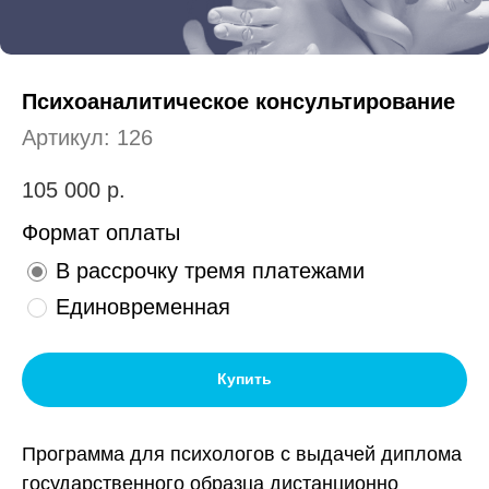
НОВОСТИ
У
Психоаналитическое консультирование
Артикул:
126
105 000
р.
Формат оплаты
В рассрочку тремя платежами
Единовременная
Купить
Программа для психологов с выдачей диплома
государственного образца дистанционно