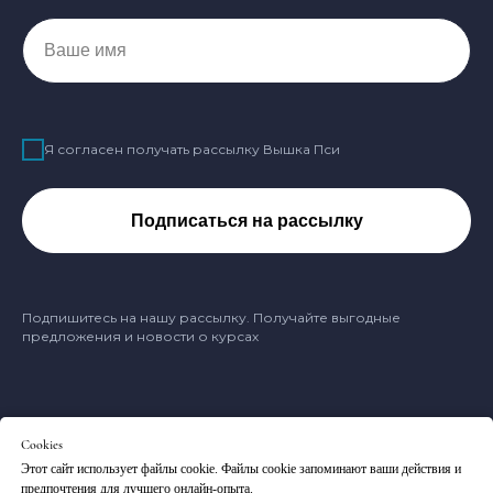
Ваше имя
Я согласен получать рассылку Вышка Пси
Подписаться на рассылку
Подпишитесь на нашу рассылку. Получайте выгодные
предложения и новости о курсах
Cookies
Оферта
Этот сайт использует файлы cookie. Файлы cookie запоминают ваши действия и
Политика обработки персональных данных
предпочтения для лучшего онлайн-опыта.