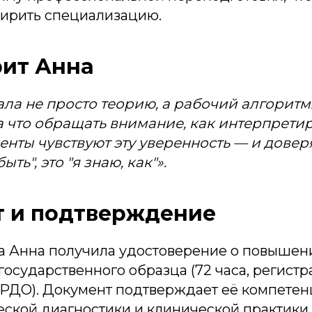
ирить специализацию.
рит Анна
ла не просто теорию, а рабочий алгоритм. 
а что обращать внимание, как интерпрети
енты чувствуют эту уверенность — и довер
ыть", это "я знаю, как"».
 и подтверждение
са Анна получила удостоверение о повышен
государственного образца (72 часа, регист
РДО). Документ подтверждает её компетен
ской диагностики и клинической практики.