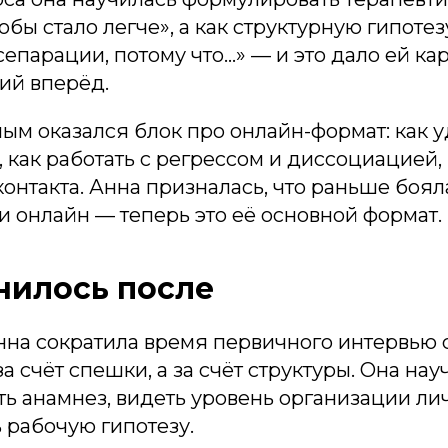
тобы стало легче», а как структурную гипотез
сепарации, потому что…» — и это дало ей ка
ий вперёд.
ым оказался блок про онлайн-формат: как 
, как работать с регрессом и диссоциацией,
контакта. Анна призналась, что раньше боял
 онлайн — теперь это её основной формат.
нилось после
на сократила время первичного интервью с
а счёт спешки, а за счёт структуры. Она нау
ь анамнез, видеть уровень организации ли
 рабочую гипотезу.