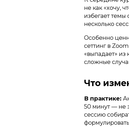
не как «хочу, ч
избегает темы 
несколько сесс
Особенно ценн
сеттинг в Zoom
«выпадает» из 
сложные случаи
Что изме
В практике:
Ан
50 минут — не з
сессию собират
формулировать