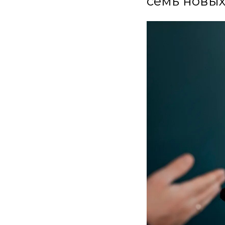
семь новых