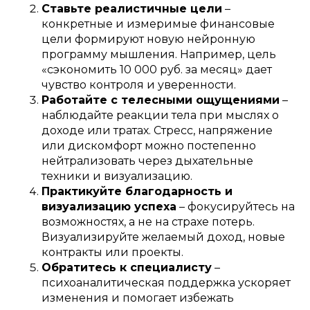
Ставьте реалистичные цели
–
конкретные и измеримые финансовые
цели формируют новую нейронную
программу мышления. Например, цель
«сэкономить 10 000 руб. за месяц» дает
чувство контроля и уверенности.
Работайте с телесными ощущениями
–
наблюдайте реакции тела при мыслях о
доходе или тратах. Стресс, напряжение
или дискомфорт можно постепенно
нейтрализовать через дыхательные
техники и визуализацию.
Практикуйте благодарность и
визуализацию успеха
– фокусируйтесь на
возможностях, а не на страхе потерь.
Визуализируйте желаемый доход, новые
контракты или проекты.
Обратитесь к специалисту
–
психоаналитическая поддержка ускоряет
изменения и помогает избежать