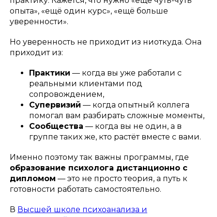
практику. Кажется, что нужно «ещё чуть-чуть
опыта», «ещё один курс», «ещё больше
уверенности».
Но уверенность не приходит из ниоткуда. Она
приходит из:
Практики
— когда вы уже работали с
реальными клиентами под
сопровождением,
Супервизий
— когда опытный коллега
помогал вам разбирать сложные моменты,
Сообщества
— когда вы не один, а в
группе таких же, кто растёт вместе с вами.
Именно поэтому так важны программы, где
образование психолога дистанционно с
дипломом
— это не просто теория, а путь к
готовности работать самостоятельно.
В
Высшей школе психоанализа и