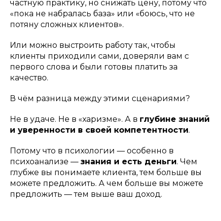
частную практику, но снижать цену, потому что
«пока не набралась база» или «боюсь, что не
потяну сложных клиентов».
Или можно выстроить работу так, чтобы
клиенты приходили сами, доверяли вам с
первого слова и были готовы платить за
качество.
В чём разница между этими сценариями?
Не в удаче. Не в «харизме». А в
глубине знаний
и уверенности в своей компетентности
.
Потому что в психологии — особенно в
психоанализе —
знания и есть деньги
. Чем
глубже вы понимаете клиента, тем больше вы
можете предложить. А чем больше вы можете
предложить — тем выше ваш доход.