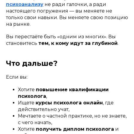
психоанализу
не ради галочки, а ради
настоящего погружения — вы меняете не
только свои навыки. Вы меняете свою позицию
на рынке.
Вы перестаёте быть «одним из многих». Вы
становитесь
тем, к кому идут за глубиной
.
Что дальше?
Если вы:
Хотите
повышение квалификации
психолога
,
Ищете
курсы психолога онлайн
, где
действительно учат,
Мечтаете о частной практике, но не знаете,
с чего начать,
Хотите
получить диплом психолога
и