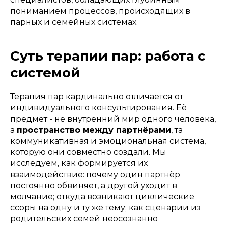
пониманием процессов, происходящих в
парных и семейных системах.
Суть терапии пар: работа с
системой
Терапия пар кардинально отличается от
индивидуального консультирования. Её
предмет - не внутренний мир одного человека,
а
пространство между партнёрами
, та
коммуникативная и эмоциональная система,
которую они совместно создали. Мы
исследуем, как формируется их
взаимодействие: почему один партнёр
постоянно обвиняет, а другой уходит в
молчание; откуда возникают циклические
ссоры на одну и ту же тему; как сценарии из
родительских семей неосознанно