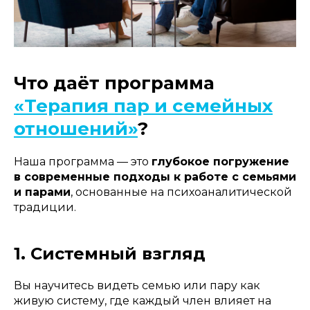
Что даёт программа
«Терапия пар и семейных
отношений»
?
Наша программа — это
глубокое погружение
в современные подходы к работе с семьями
и парами
, основанные на психоаналитической
традиции.
1. Системный взгляд
Вы научитесь видеть семью или пару как
живую систему, где каждый член влияет на