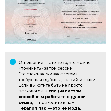
Отношения — это не то, что можно
«починить» за три сессии.
Это сложная, живая система,
требующая глубины, знаний и этики.
Если вы хотите быть не просто
психологом, а
специалистом,
способным работать с душой
семьи
, — приходите к нам.
Терапия пар — это не мода.