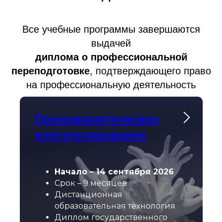
Все учебные программы завершаются
НОВОСТИ
У
выдачей
диплома о профессиональной
переподготовке
, подтверждающего право
на профессиональную деятельность
Психоаналитическое
консультирование
Начало – 14 сентября 2026
Срок – 9 месяцев
Дистанционная
образовательная технология
Диплом государственного