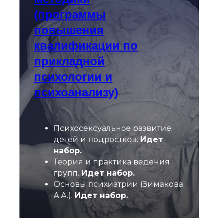
(программы
повышения
квалификации по
прикладной
психологии и
психоанализу)
Психосексуальное развитие
детей и подростков.
Идет
набор.
Теория и практика ведения
групп.
Идет набор.
Основы психиатрии (Зимакова
А.А.).
Идет набор.