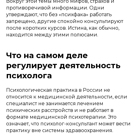
Вокруг этой темы много мифов, страхов и
противоречивой информации. Одни
утверждают, что без «психфака» работать
запрещено, другие спокойно консультируют
после коротких курсов. Истина, как обычно,
находится между этими полюсами.
Что на самом деле
регулирует деятельность
психолога
Психологическая практика в России не
относится к медицинской деятельности, если
специалист не занимается лечением
психических расстройств и не работает в
формате медицинской психотерапии. Это
означает, что психолог-консультант может вести
практику вне системы здравоохранения.