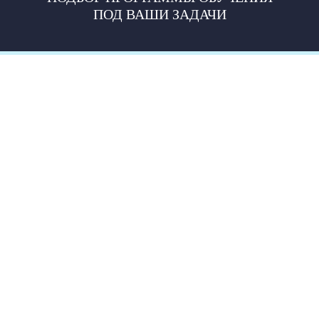
ПОД ВАШИ ЗАДАЧИ