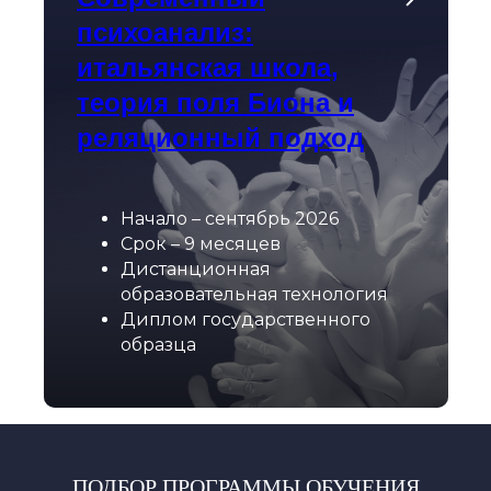
психоанализ:
итальянская школа,
теория поля Биона и
реляционный подход
Начало – сентябрь 2026
Срок – 9 месяцев
Дистанционная
образовательная технология
Диплом государственного
образца
ПОДБОР ПРОГРАММЫ ОБУЧЕНИЯ