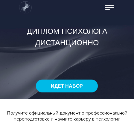
ДИПЛОМ ПСИХОЛОГА
ДИСТАНЦИОННО
ИДЕТ НАБОР
Получите официальный документ о профессиональной
переподготовке и начните карьеру в психологии