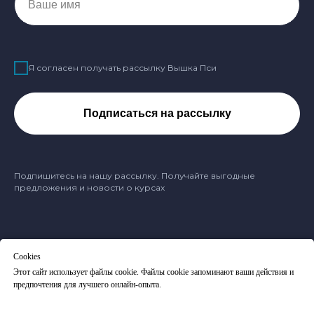
Ваше имя
Я согласен получать рассылку Вышка Пси
Подписаться на рассылку
Подпишитесь на нашу рассылку. Получайте выгодные
предложения и новости о курсах
Cookies
Оферта
Этот сайт использует файлы cookie. Файлы cookie запоминают ваши действия и
Политика обработки персональных данных
предпочтения для лучшего онлайн-опыта.
Вы можете отозвать согласие, написав на
vishka-psy@mail.ru