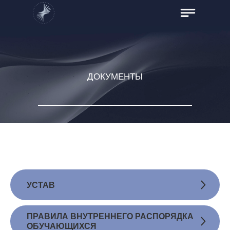
ДОКУМЕНТЫ
УСТАВ
ПРАВИЛА ВНУТРЕННЕГО РАСПОРЯДКА
ОБУЧАЮЩИХСЯ