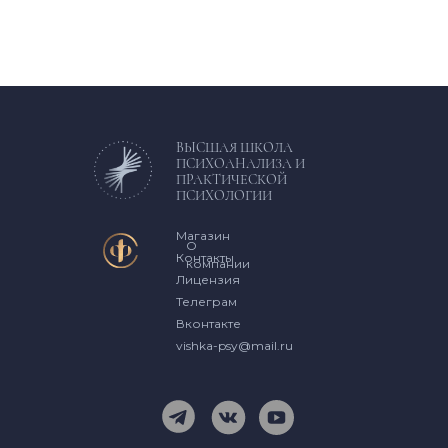
ВЫСШАЯ ШКОЛА
ПСИХОАНАЛИЗА И
ПРАКТИЧЕСКОЙ
ПСИХОЛОГИИ
Магазин
О
Контакты
компании
Лицензия
Телеграм
Вконтакте
vishka-psy@mail.ru