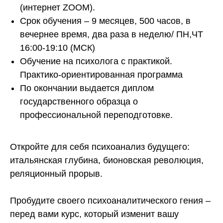
(интернет ZOOM).
Срок обучения – 9 месяцев, 500 часов, в
вечернее время, два раза в неделю/ ПН,ЧТ
16:00-19:10 (МСК)
Обучение на психолога с практикой.
Практико-ориентированная программа
По окончании выдается диплом
государственного образца о
профессиональной переподготовке.
Откройте для себя психоанализ будущего:
итальянская глубина, бионовская революция,
реляционный прорыв.
Пробудите своего психоаналитического гения –
перед вами курс, который изменит вашу