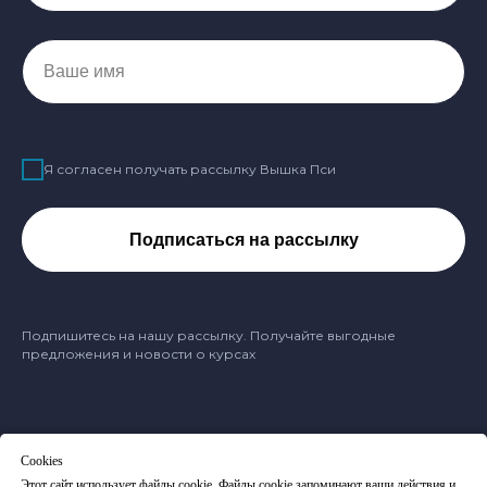
Ваше имя
Я согласен получать рассылку Вышка Пси
Подписаться на рассылку
Подпишитесь на нашу рассылку. Получайте выгодные
предложения и новости о курсах
Cookies
Оферта
Этот сайт использует файлы cookie. Файлы cookie запоминают ваши действия и