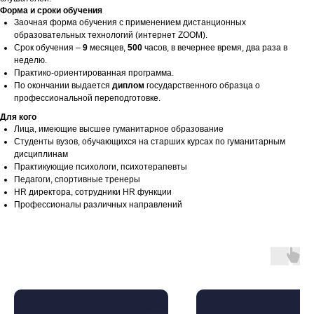
Форма и сроки обучения
Заочная форма обучения с применением дистанционных
образовательных технологий (интернет ZOOM).
Срок обучения –
9
месяцев,
500
часов, в вечернее время, два раза в
неделю.
Практико-ориентированная программа.
По окончании выдается
диплом
государственного образца о
профессиональной переподготовке.
Для кого
Лица, имеющие высшее гуманитарное образование
Студенты вузов, обучающихся на старших курсах по гуманитарным
дисциплинам
Практикующие психологи, психотерапевты
Педагоги, спортивные тренеры
HR директора, сотрудники HR функции
Профессионалы различных направлений