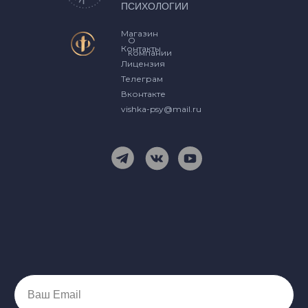
ПСИХОЛОГИИ
Магазин
О
Контакты
компании
Лицензия
Телеграм
Вконтакте
vishka-psy@mail.ru
Ваш Email