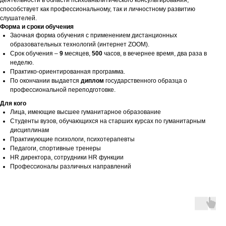
способствует как профессиональному, так и личностному развитию
слушателей.
Форма и сроки обучения
Заочная форма обучения с применением дистанционных
образовательных технологий (интернет ZOOM).
Срок обучения –
9
месяцев,
500
часов, в вечернее время, два раза в
неделю.
Практико-ориентированная программа.
По окончании выдается
диплом
государственного образца о
профессиональной переподготовке.
Для кого
Лица, имеющие высшее гуманитарное образование
Студенты вузов, обучающихся на старших курсах по гуманитарным
дисциплинам
Практикующие психологи, психотерапевты
Педагоги, спортивные тренеры
HR директора, сотрудники HR функции
Профессионалы различных направлений