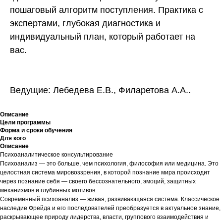
пошаговый алгоритм поступления. Практика с
экспертами, глубокая диагностика и
индивидуальный план, который работает на
вас.
Ведущие: Лебедева Е.В., Филаретова А.А..
Описание
Цели программы
Форма и сроки обучения
Для кого
Описание
Психоаналитическое консультирование
Психоанализ — это больше, чем психология, философия или медицина. Это
целостная система мировоззрения, в которой познание мира происходит
через познание себя — своего бессознательного, эмоций, защитных
механизмов и глубинных мотивов.
Современный психоанализ — живая, развивающаяся система. Классическое
наследие Фрейда и его последователей преобразуется в актуальное знание,
раскрывающее природу лидерства, власти, группового взаимодействия и