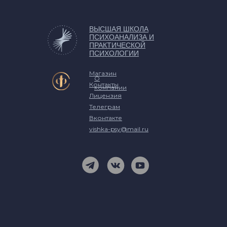
ВЫСШАЯ ШКОЛА
НОВОСТИ
У
ПСИХОАНАЛИЗА И
ПРАКТИЧЕСКОЙ
ПСИХОЛОГИИ
Магазин
О
Контакты
компании
Лицензия
Телеграм
Вконтакте
vishka-psy@mail.ru