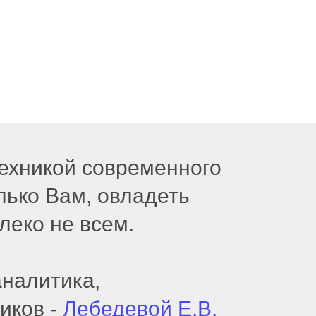
техникой современного
лько Вам, овладеть
леко не всем.
налитика,
иков -
Лебедевой Е.В.