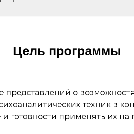
Цель программы
 представлений о возможност
сихоаналитических техник в ко
 и готовности применять их на 