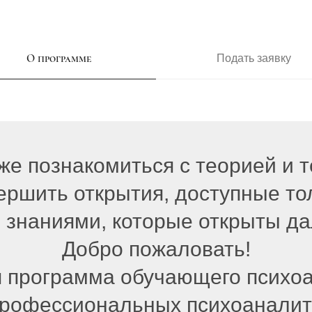
О программе
Подать заявку
е познакомиться с теорией и 
ершить открытия, доступные то
знаниями, которые открыты да
Добро пожаловать!
я программа обучающего психоа
профессиональных психоаналит