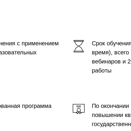
чения с применением
Срок обучени
азовательных
время), всего
вебинаров и 2
работы
ованная программа
По окончании
повышении к
государственн