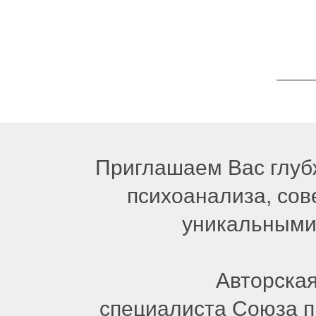
Приглашаем Вас глубж
психоанализа, сов
уникальными 
Авторска
специалиста Союза 