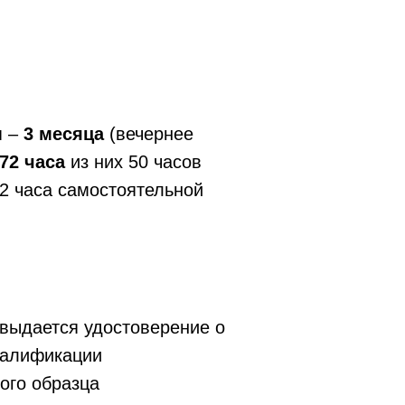
я –
3 месяца
(вечернее
72 часа
из них 50 часов
2 часа самостоятельной
 выдается удостоверение о
валификации
ого образца