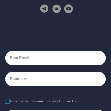
Ваш Email
Ваше имя
Я согласен получать рассылку Вышка Пси