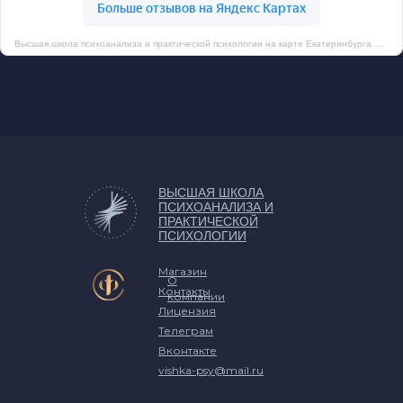
Высшая школа психоанализа и практической психологии на карте Екатеринбурга — Яндекс Карты
ВЫСШАЯ ШКОЛА
ПСИХОАНАЛИЗА И
ПРАКТИЧЕСКОЙ
ПСИХОЛОГИИ
Магазин
О
Контакты
компании
Лицензия
Телеграм
Вконтакте
vishka-psy@mail.ru