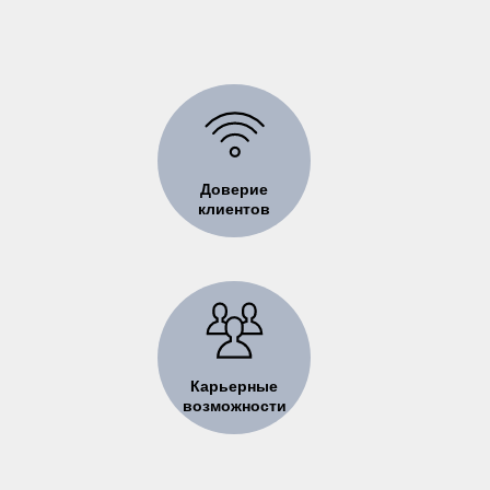
Доверие
клиентов
Карьерные
возможности