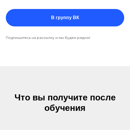
В группу ВК
Подпишитесь на рассылку и мы будем рядом!
Что вы получите после
обучения