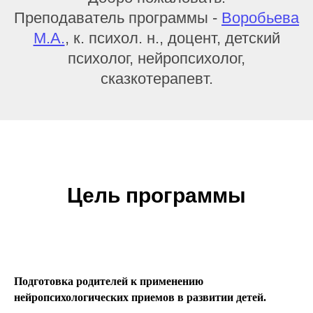
Преподаватель программы -
Воробьева
М.А.
, к. психол. н., доцент, детский
НОВОСТИ
У
психолог, нейропсихолог,
сказкотерапевт.
Цель программы
Подготовка родителей к применению
нейропсихологических приемов в развитии детей.