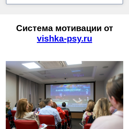
Система мотивации от
vishka-psy.ru