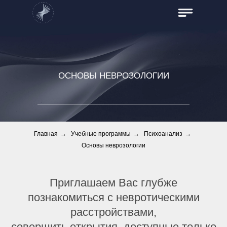
ОСНОВЫ НЕВРОЗОЛОГИИ
Главная
→
Учебные программы
→
Психоанализ
→
Основы неврозологии
Приглашаем Вас глубже
познакомиться с невротическими
расстройствами,
совершить открытия, доступные только