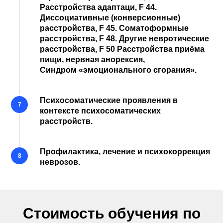
Расстройства адаптаци,
F 44.
Диссоциативные (конверсионные)
расстройства,
F 45.
Соматоформные
расстройства,
F 48.
Другие невротические
расстройства,
F 50
Расстройства приёма
пищи, нервная анорексия,
Синдром «эмоционального сгорания».
Психосоматические проявления в
контексте психосоматических
расстройств.
Профилактика, лечение и психокоррекция
неврозов.
Стоимость обучения по