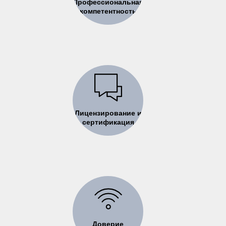
Профессиональная
компетентность
Лицензирование и
сертификация
Доверие