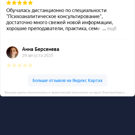
Высшая школа психоанализа и практической психологии на карте Екатеринбурга — Яндекс Карты