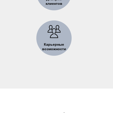
клиентов
Карьерные
возможности